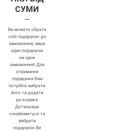
СУМИ
Ви можете обрати
собі подарунок до
замовлення, лише
один подарунок
на одне
замовлення! Для
отримання
подарунка Вам
потрібно вибрати
його та додати
до кошика.
Детальніше
ознайомиться та
вибрати
подарунок Ви