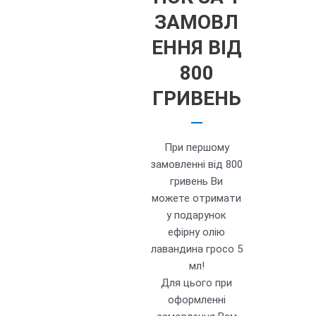
ЗАМОВЛ
ЕННЯ ВІД
800
ГРИВЕНЬ
При першому
замовленні від 800
гривень Ви
можете отримати
у подарунок
ефірну олію
лавандина гросо 5
мл!
Для цього при
оформленні