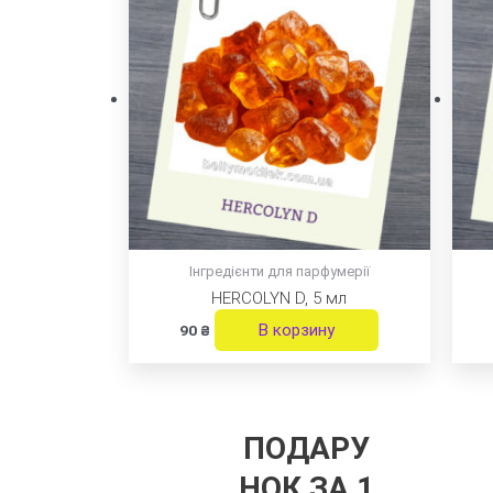
Інгредієнти для парфумерії
HERCOLYN D, 5 мл
В корзину
90
₴
ПОДАРУ
НОК ЗА 1