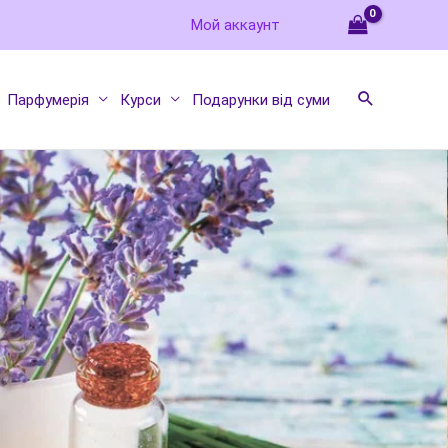
Мой аккаунт
Парфумерія
Курси
Подарунки від суми