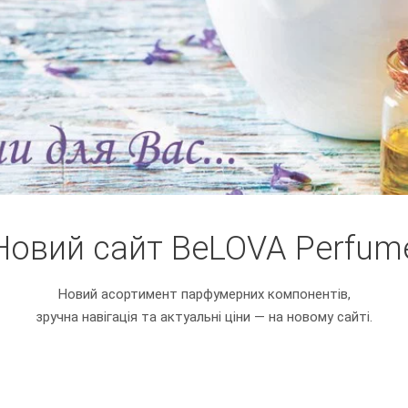
Новий сайт BeLOVA Perfum
Новий асортимент парфумерних компонентів,
зручна навігація та актуальні ціни — на новому сайті.