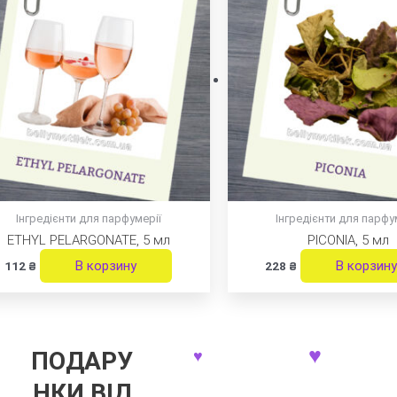
Інгредієнти для парфумерії
Інгредієнти для парфу
ETHYL PELARGONATE, 5 мл
PICONIA, 5 мл
В корзину
В корзину
112
₴
228
₴
♥
ПОДАРУ
♥
НКИ ВІД