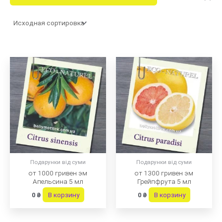
Подарунки від суми
Подарунки від суми
от 1000 гривен эм
от 1300 гривен эм
Апельсина 5 мл
Грейпфрута 5 мл
В корзину
В корзину
0
₴
0
₴