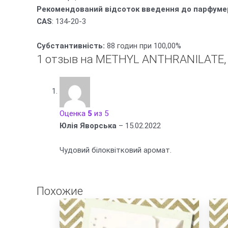
Рекомендований відсоток введення до парфуме
CAS
: 134-20-3
Субстантивність:
88 годин при 100,00%
1 отзыв на
METHYL ANTHRANILATE, 
Оценка
5
из 5
Юлія Яворська
–
15.02.2022
Чудовий білоквітковий аромат.
Похожие