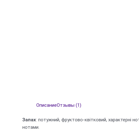
Описание
Отзывы (1)
Запах
: потужний, фруктово-квітковий, характерні н
нотами.