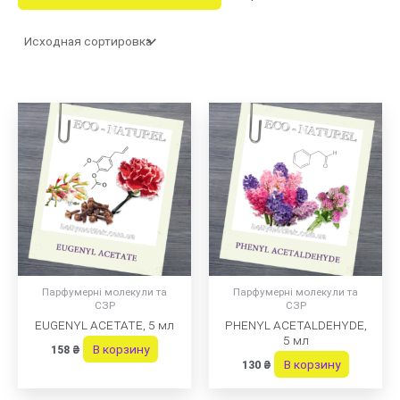
Парфумерні молекули та
Парфумерні молекули та
СЗР
СЗР
EUGENYL ACETATE, 5 мл
PHENYL ACETALDEHYDE,
5 мл
В корзину
158
₴
В корзину
130
₴