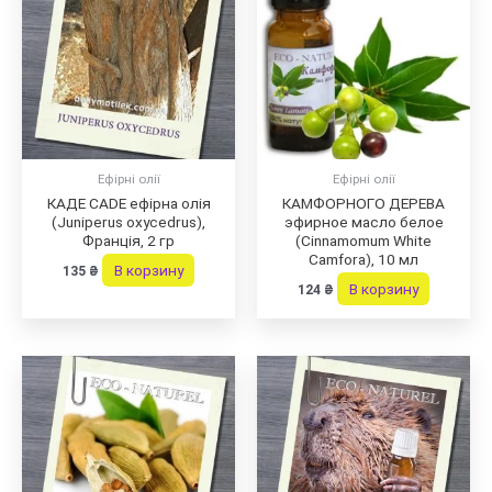
Ефірні олії
Ефірні олії
КАДЕ CADE ефірна олія
КАМФОРНОГО ДЕРЕВА
(Juniperus oxycedrus),
эфирное масло белое
Франція, 2 гр
(Cinnamomum White
Camfora), 10 мл
В корзину
135
₴
В корзину
124
₴