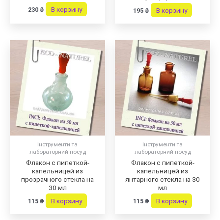
В корзину
230
₴
В корзину
195
₴
Інструменти та
Інструменти та
лабораторний посуд
лабораторний посуд
Флакон с пипеткой-
Флакон с пипеткой-
капельницей из
капельницей из
прозрачного стекла на
янтарного стекла на 30
30 мл
мл
В корзину
В корзину
115
₴
115
₴