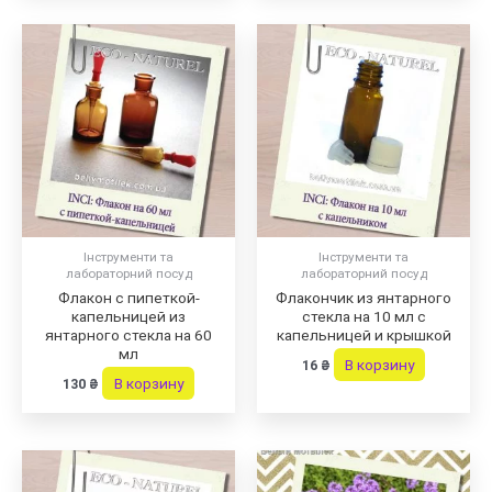
Інструменти та
Інструменти та
лабораторний посуд
лабораторний посуд
Флакон с пипеткой-
Флакончик из янтарного
капельницей из
стекла на 10 мл с
янтарного стекла на 60
капельницей и крышкой
мл
В корзину
16
₴
В корзину
130
₴